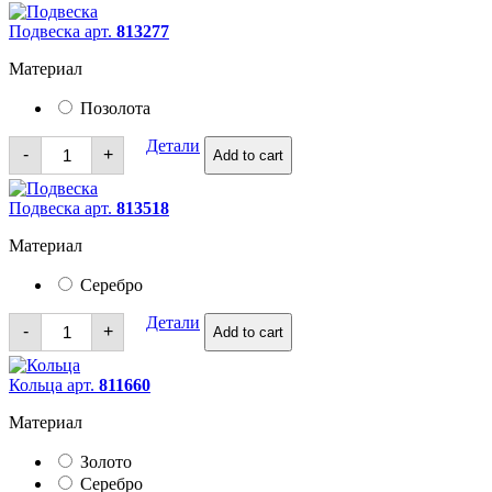
Подвеска арт.
813277
Материал
Позолота
Подвеска
Детали
-
+
Add to cart
quantity
Подвеска арт.
813518
Материал
Серебро
Подвеска
Детали
-
+
Add to cart
quantity
Кольца арт.
811660
Материал
Золото
Серебро