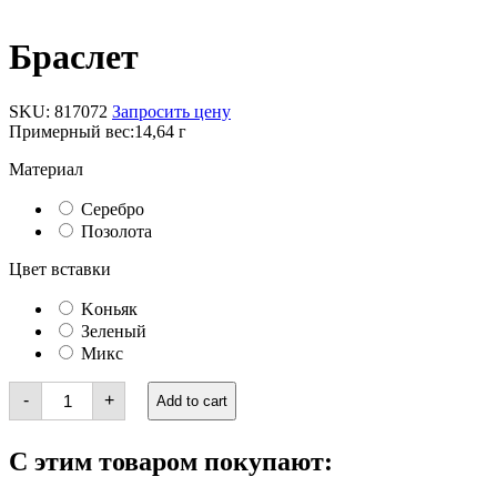
Браслет
SKU:
817072
Запросить цену
Примерный вес:
14,64 г
Материал
Серебро
Позолота
Цвет вставки
Kоньяк
Зеленый
Микс
Браслет
-
+
Add to cart
quantity
С этим товаром покупают: