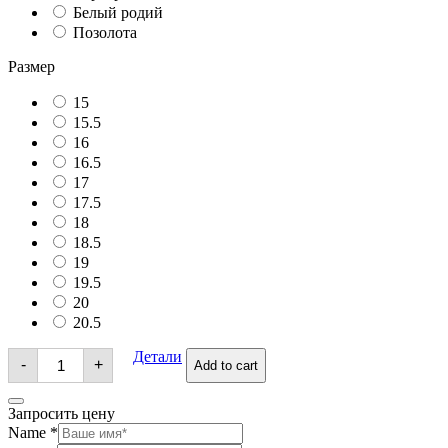
Белый родий
Позолота
Размер
15
15.5
16
16.5
17
17.5
18
18.5
19
19.5
20
20.5
Кольца
Детали
-
+
Add to cart
quantity
Запросить цену
Name
*