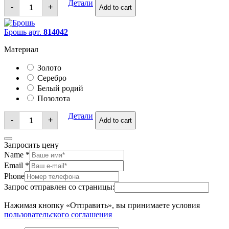
Брошь
Детали
-
+
Add to cart
quantity
Брошь арт.
814042
Материал
Золото
Серебро
Белый родий
Позолота
Брошь
Детали
-
+
Add to cart
quantity
Запросить цену
Name
*
Email
*
Phone
Запрос отправлен со страницы:
Нажимая кнопку «Отправить», вы принимаете условия
пользовательского соглашения