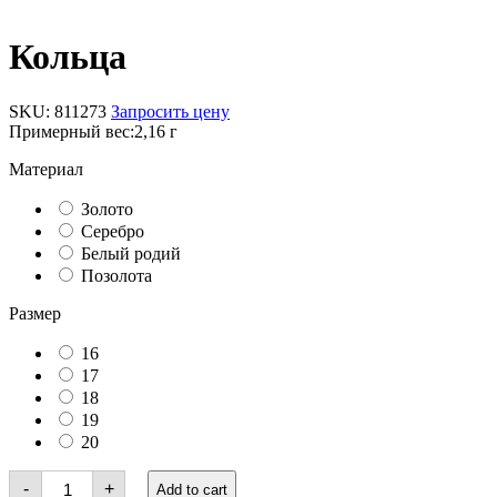
Кольца
SKU:
811273
Запросить цену
Примерный вес:
2,16 г
Материал
Золото
Серебро
Белый родий
Позолота
Размер
16
17
18
19
20
Кольца
-
+
Add to cart
quantity