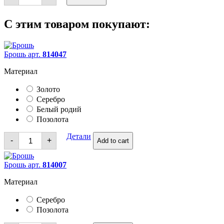
С этим товаром покупают:
Брошь арт.
814047
Материал
Золото
Серебро
Белый родий
Позолота
Брошь
Детали
-
+
Add to cart
quantity
Брошь арт.
814007
Материал
Серебро
Позолота