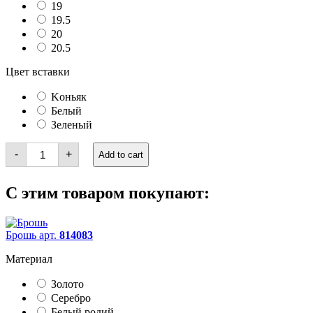
19
19.5
20
20.5
Цвет вставки
Kоньяк
Белый
Зеленый
Кольца
-
+
Add to cart
quantity
С этим товаром покупают:
Брошь арт.
814083
Материал
Золото
Серебро
Белый родий