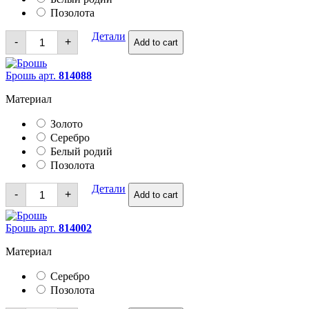
Позолота
Брошь
Детали
-
+
Add to cart
quantity
Брошь арт.
814088
Материал
Золото
Серебро
Белый родий
Позолота
Брошь
Детали
-
+
Add to cart
quantity
Брошь арт.
814002
Материал
Серебро
Позолота