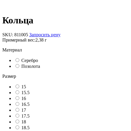
Кольца
SKU:
811005
Запросить цену
Примерный вес:
2,38 г
Материал
Серебро
Позолота
Размер
15
15.5
16
16.5
17
17.5
18
18.5