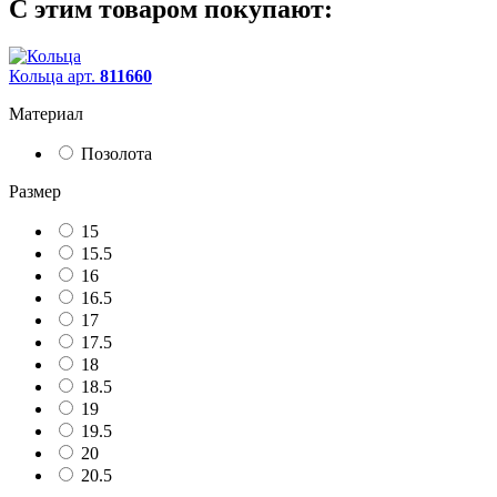
С этим товаром покупают:
Кольца арт.
811660
Материал
Позолота
Размер
15
15.5
16
16.5
17
17.5
18
18.5
19
19.5
20
20.5