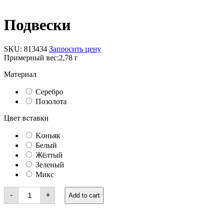
Подвески
SKU:
813434
Запросить цену
Примерный вес:
2,78 г
Материал
Серебро
Позолота
Цвет вставки
Kоньяк
Белый
Жёлтый
Зеленый
Микс
Подвески
-
+
Add to cart
quantity