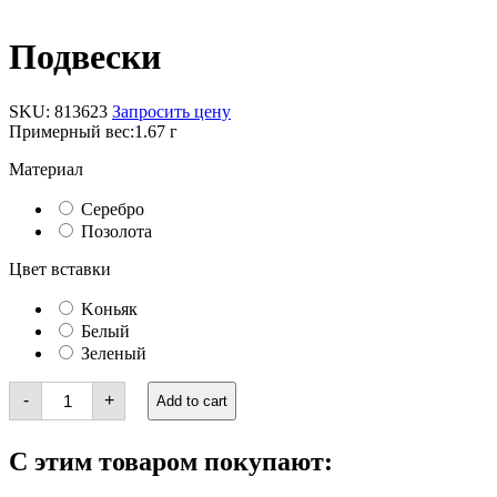
Подвески
SKU:
813623
Запросить цену
Примерный вес:
1.67 г
Материал
Серебро
Позолота
Цвет вставки
Kоньяк
Белый
Зеленый
Подвески
-
+
Add to cart
quantity
С этим товаром покупают: