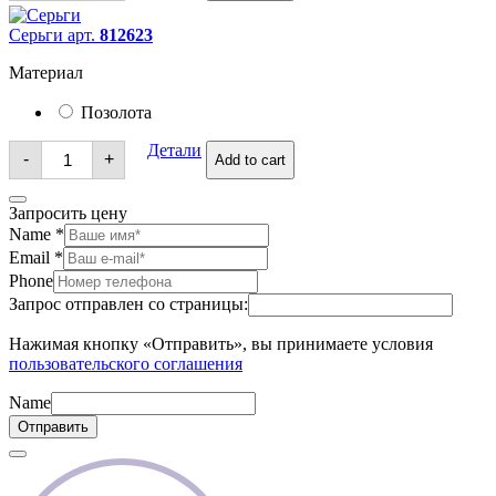
Серьги арт.
812623
Материал
Позолота
Серьги
Детали
-
+
Add to cart
quantity
Запросить цену
Name
*
Email
*
Phone
Запрос отправлен со страницы:
Нажимая кнопку «Отправить», вы принимаете условия
пользовательского соглашения
Name
Отправить