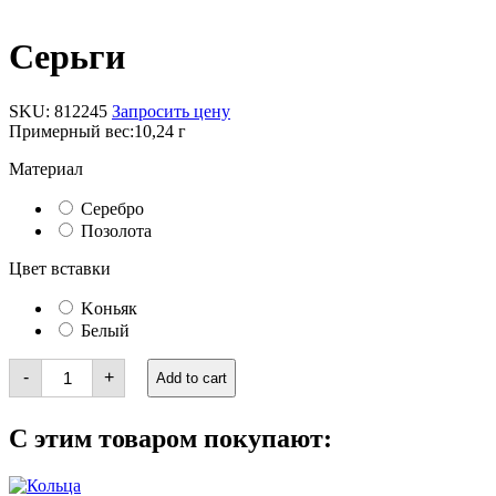
Серьги
SKU:
812245
Запросить цену
Примерный вес:
10,24 г
Материал
Серебро
Позолота
Цвет вставки
Kоньяк
Белый
Серьги
-
+
Add to cart
quantity
С этим товаром покупают: