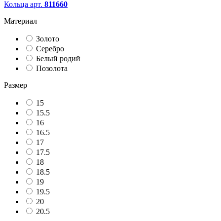
Кольца арт.
811660
Материал
Золото
Серебро
Белый родий
Позолота
Размер
15
15.5
16
16.5
17
17.5
18
18.5
19
19.5
20
20.5