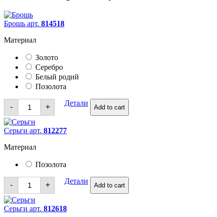
Брошь арт.
814518
Материал
Золото
Серебро
Белый родий
Позолота
Брошь
Детали
-
+
Add to cart
quantity
Серьги арт.
812277
Материал
Позолота
Серьги
Детали
-
+
Add to cart
quantity
Серьги арт.
812618