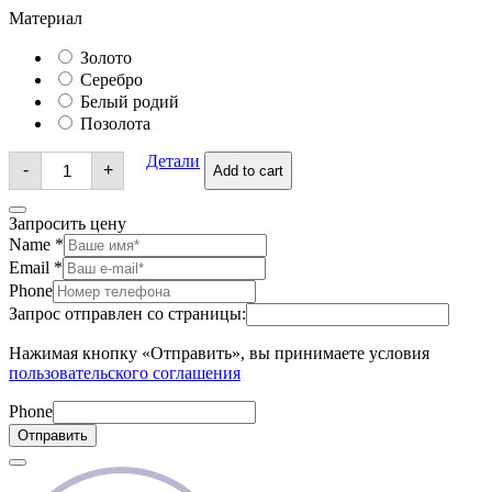
Материал
Золото
Серебро
Белый родий
Позолота
Брошь
Детали
-
+
Add to cart
quantity
Запросить цену
Name
*
Email
*
Phone
Запрос отправлен со страницы:
Нажимая кнопку «Отправить», вы принимаете условия
пользовательского соглашения
Phone
Отправить