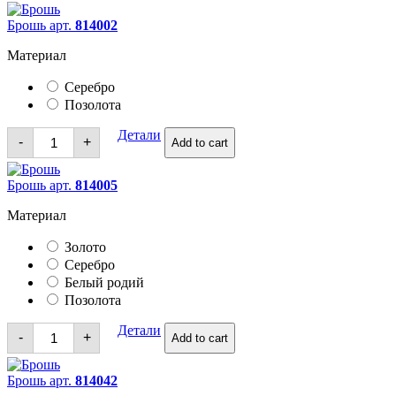
Брошь арт.
814002
Материал
Серебро
Позолота
Брошь
Детали
-
+
Add to cart
quantity
Брошь арт.
814005
Материал
Золото
Серебро
Белый родий
Позолота
Брошь
Детали
-
+
Add to cart
quantity
Брошь арт.
814042