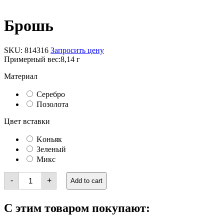
Брошь
SKU:
814316
Запросить цену
Примерный вес:
8,14 г
Материал
Серебро
Позолота
Цвет вставки
Kоньяк
Зеленый
Микс
Брошь
-
+
Add to cart
quantity
С этим товаром покупают: