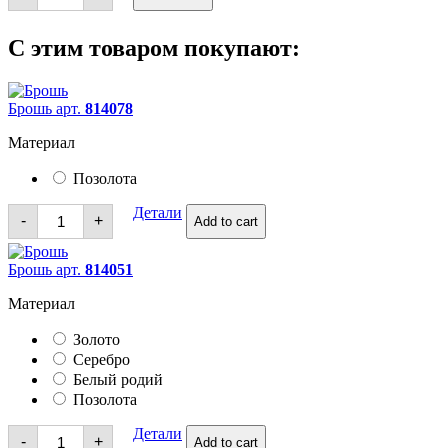
С этим товаром покупают:
Брошь арт.
814078
Материал
Позолота
Брошь
Детали
-
+
Add to cart
quantity
Брошь арт.
814051
Материал
Золото
Серебро
Белый родий
Позолота
Брошь
Детали
-
+
Add to cart
quantity