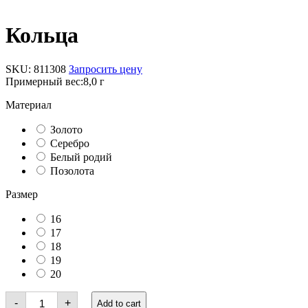
Кольца
SKU:
811308
Запросить цену
Примерный вес:
8,0 г
Материал
Золото
Серебро
Белый родий
Позолота
Размер
16
17
18
19
20
Кольца
-
+
Add to cart
quantity