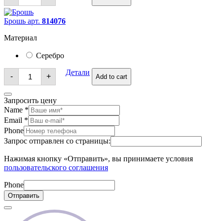
Брошь арт.
814076
Материал
Серебро
Брошь
Детали
-
+
Add to cart
quantity
Запросить цену
Name
*
Email
*
Phone
Запрос отправлен со страницы:
Нажимая кнопку «Отправить», вы принимаете условия
пользовательского соглашения
Phone
Отправить