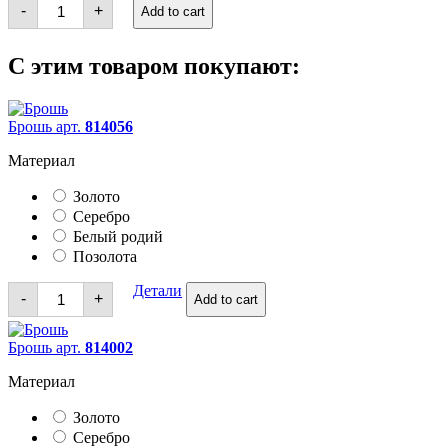
Кольца
-
+
Add to cart
quantity
С этим товаром покупают:
Брошь арт.
814056
Материал
Золото
Серебро
Белый родий
Позолота
Брошь
Детали
-
+
Add to cart
quantity
Брошь арт.
814002
Материал
Золото
Серебро