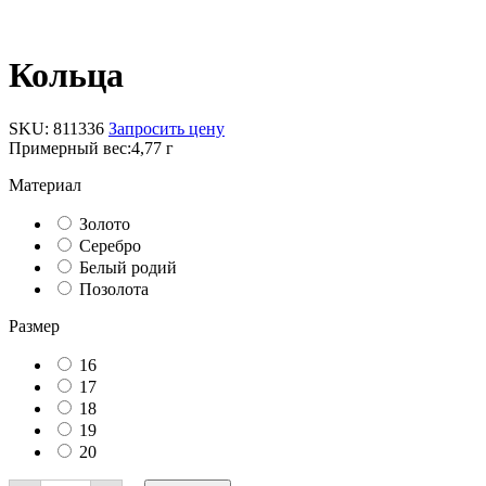
Кольца
SKU:
811336
Запросить цену
Примерный вес:
4,77 г
Материал
Золото
Серебро
Белый родий
Позолота
Размер
16
17
18
19
20