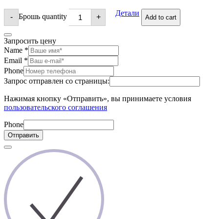
Детали
Брошь quantity
-
+
Add to cart
Запросить цену
Name
*
Email
*
Phone
Запрос отправлен со страницы:
Нажимая кнопку «Отправить», вы принимаете условия
пользовательского соглашения
Phone
Отправить