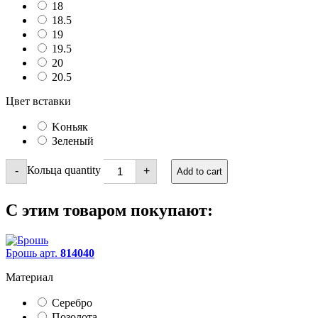
18
18.5
19
19.5
20
20.5
Цвет вставки
Kоньяк
Зеленый
Кольца quantity
-
+
Add to cart
С этим товаром покупают:
Брошь арт.
814040
Материал
Серебро
Позолота