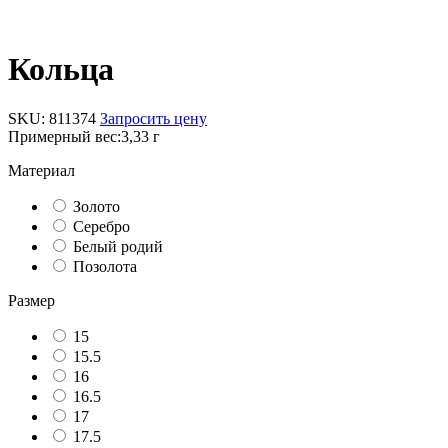
Кольца
SKU:
811374
Запросить цену
Примерный вес:
3,33 г
Материал
Золото
Серебро
Белый родий
Позолота
Размер
15
15.5
16
16.5
17
17.5