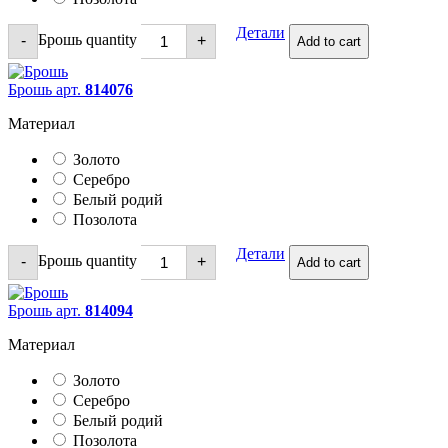
Детали
Брошь quantity
-
+
Add to cart
Брошь арт.
814076
Материал
Золото
Серебро
Белый родий
Позолота
Детали
Брошь quantity
-
+
Add to cart
Брошь арт.
814094
Материал
Золото
Серебро
Белый родий
Позолота