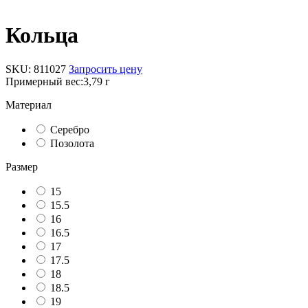
Кольца
SKU:
811027
Запросить цену
Примерный вес:
3,79 г
Материал
Серебро
Позолота
Размер
15
15.5
16
16.5
17
17.5
18
18.5
19