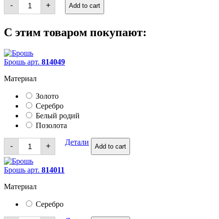
Кольца
-
+
Add to cart
quantity
С этим товаром покупают:
Брошь арт.
814049
Материал
Золото
Серебро
Белый родий
Позолота
Брошь
Детали
-
+
Add to cart
quantity
Брошь арт.
814011
Материал
Серебро