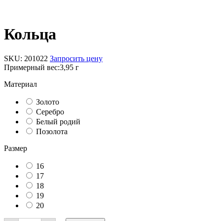
Кольца
SKU:
201022
Запросить цену
Примерный вес:
3,95 г
Материал
Золото
Серебро
Белый родий
Позолота
Размер
16
17
18
19
20