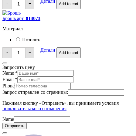
Брошь
Детали
-
+
Add to cart
quantity
Брошь арт.
814073
Материал
Позолота
Брошь
Детали
-
+
Add to cart
quantity
Запросить цену
Name
*
Email
*
Phone
Запрос отправлен со страницы:
Нажимая кнопку «Отправить», вы принимаете условия
пользовательского соглашения
Name
Отправить