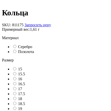
Кольца
SKU:
811175
Запросить цену
Примерный вес:
1,61 г
Материал
Серебро
Позолота
Размер
15
15.5
16
16.5
17
17.5
18
18.5
19