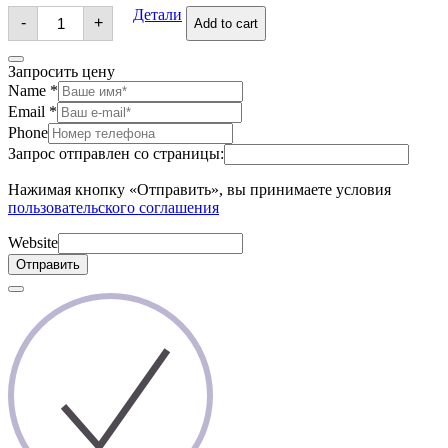
Серьги
Детали
-
+
Add to cart
quantity
Запросить цену
Name
*
Email
*
Phone
Запрос отправлен со страницы:
Нажимая кнопку «Отправить», вы принимаете условия
пользовательского соглашения
Website
Отправить