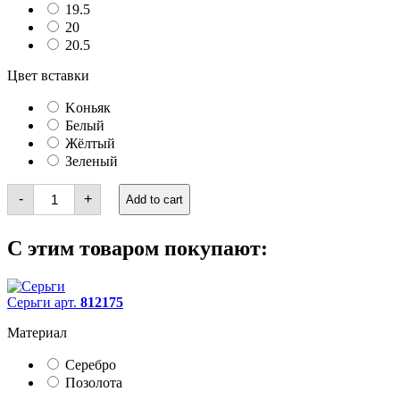
19.5
20
20.5
Цвет вставки
Kоньяк
Белый
Жёлтый
Зеленый
Кольца
-
+
Add to cart
quantity
С этим товаром покупают:
Серьги арт.
812175
Материал
Серебро
Позолота