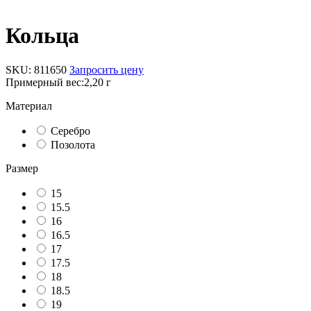
Кольца
SKU:
811650
Запросить цену
Примерный вес:
2,20 г
Материал
Серебро
Позолота
Размер
15
15.5
16
16.5
17
17.5
18
18.5
19