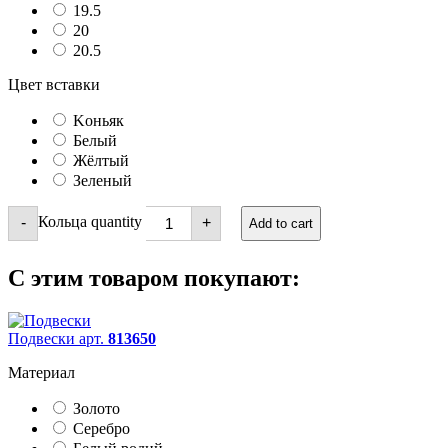
19.5
20
20.5
Цвет вставки
Kоньяк
Белый
Жёлтый
Зеленый
Кольца quantity
-
+
Add to cart
С этим товаром покупают:
Подвески арт.
813650
Материал
Золото
Серебро