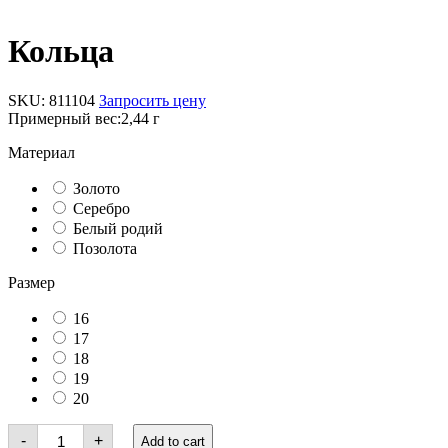
Кольца
SKU:
811104
Запросить цену
Примерный вес:
2,44 г
Материал
Золото
Серебро
Белый родий
Позолота
Размер
16
17
18
19
20
Кольца
-
+
Add to cart
quantity