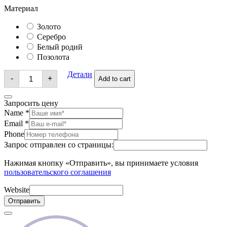
Материал
Золото
Серебро
Белый родий
Позолота
Брошь
Детали
-
+
Add to cart
quantity
Запросить цену
Name
*
Email
*
Phone
Запрос отправлен со страницы:
Нажимая кнопку «Отправить», вы принимаете условия
пользовательского соглашения
Website
Отправить