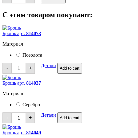
С этим товаром покупают:
Брошь арт.
814073
Материал
Позолота
Брошь
Детали
-
+
Add to cart
quantity
Брошь арт.
814037
Материал
Серебро
Брошь
Детали
-
+
Add to cart
quantity
Брошь арт.
814049