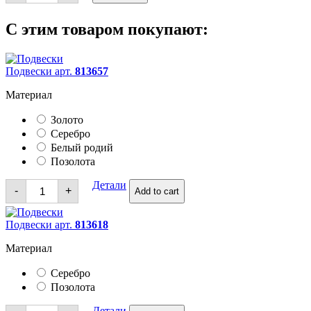
С этим товаром покупают:
Подвески арт.
813657
Материал
Золото
Серебро
Белый родий
Позолота
Подвески
Детали
-
+
Add to cart
quantity
Подвески арт.
813618
Материал
Серебро
Позолота
Подвески
Детали