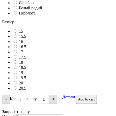
Серебро
Белый родий
Позолота
Размер
15
15.5
16
16.5
17
17.5
18
18.5
19
19.5
20
20.5
Детали
Кольца quantity
-
+
Add to cart
Запросить цену