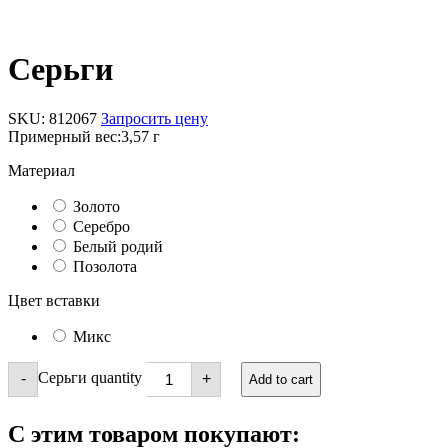
Серьги
SKU:
812067
Запросить цену
Примерный вес:
3,57 г
Материал
Золото
Серебро
Белый родий
Позолота
Цвет вставки
Микс
Серьги quantity
-
+
Add to cart
С этим товаром покупают: