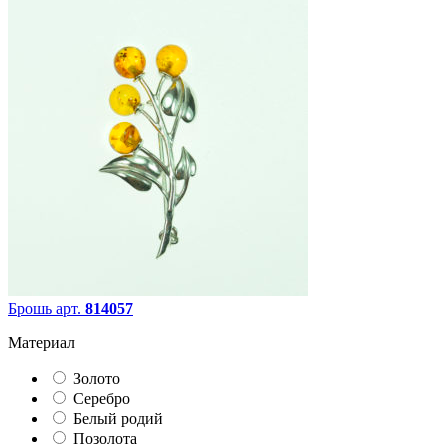
Брошь арт.
814057
Материал
Золото
Серебро
Белый родий
Позолота